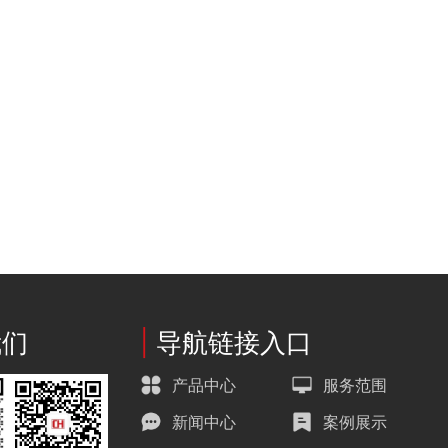
我们
|
导航链接入口
产品中心
服务范围
新闻中心
案例展示