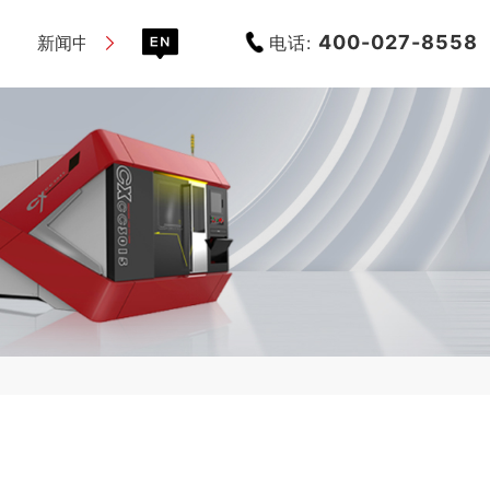
400-027-8558
电话:
新闻中心
时博在线(中国)有限公司