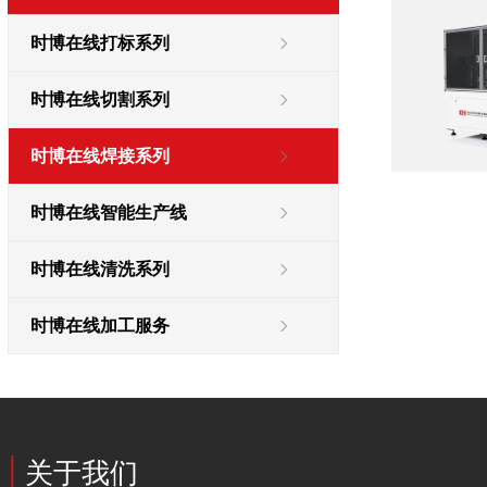
时博在线打标系列
时博在线切割系列
时博在线焊接系列
时博在线智能生产线
时博在线清洗系列
时博在线加工服务
|
关于我们