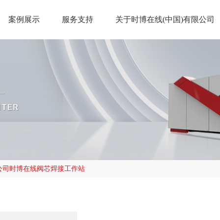
案例展示
服务支持
关于时博在线(中国)有限公司
限公司时博在线阀芯焊接工作站