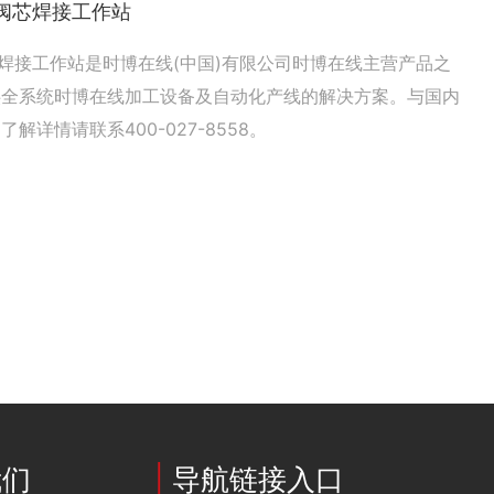
阀芯焊接工作站
芯焊接工作站是时博在线(中国)有限公司时博在线主营产品之
供全系统时博在线加工设备及自动化产线的解决方案。与国内
详情请联系400-027-8558。
我们
|
导航链接入口