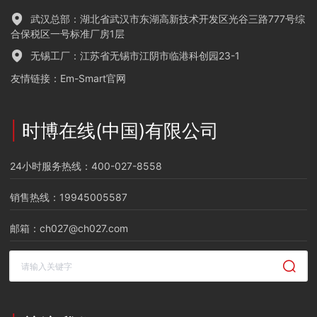
武汉总部：湖北省武汉市东湖高新技术开发区光谷三路777号综
合保税区一号标准厂房1层
无锡工厂：江苏省无锡市江阴市临港科创园23-1
友情链接
：
Em-Smart官网
|
时博在线(中国)有限公司
24小时服务热线：400-027-8558
销售热线：19945005587
邮箱：ch027@ch027.com
清空记录