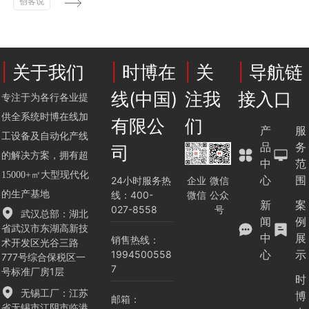
创客说
|
关于我们
|
时博在
|
关
|
导航链
线(中国)
注我
接入口
专注于为各行各业提
供全系统时博在线加
有限公
们
产
服
工设备及自动化产线
品
务
司
的解决方案，拥有超
中
范
15000+㎡大型现代化
心
围
24小时服务热
企业
微信
线：400-
微信
公众
的生产基地
新
案
027-8558
号
武汉总部：湖北
闻
例
省武汉市东湖高新技
中
展
销售热线：
术开发区光谷三路
心
示
1994500558
777号综合保税区一
7
号标准厂房1层
时
无锡工厂：江苏
博
邮箱：
省无锡市江阴市临港