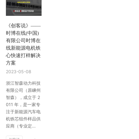
《创客说》——
时博在线(中国)
有限公司时博在
线新能源电机铁
心快速打样解决
方案
2023-05-08
浙江智森动力科技
有限公司（原嵊州
智森），成立于 2
011 年，是一家专
注于新能源汽车电
机铁芯组件样品供
应商（专业定...