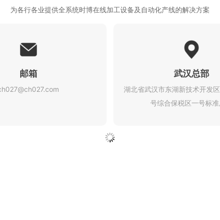
为各行各业提供全系统时博在线加工设备及自动化产线的解决方案
邮箱
武汉总部
ch027@ch027.com
湖北省武汉市东湖新技术开发区
号综合保税区一号标准