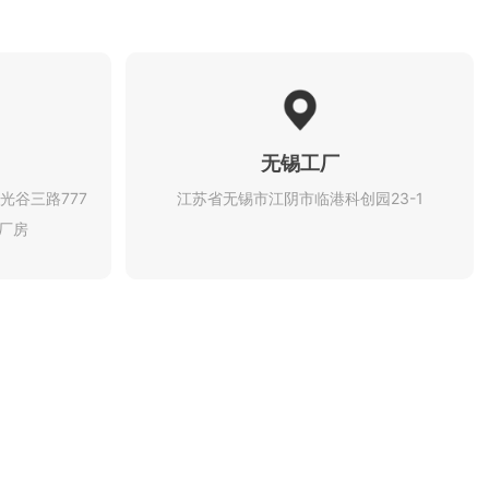
无锡工厂
光谷三路777
江苏省无锡市江阴市临港科创园23-1
厂房