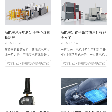
行业动态
EM-Smart 系列
时博在线(中国)有限公司时博在线双头双工位铁芯时博
电机定转子铁芯快速打样加工服务
水暖洁具行业
新能源电机定转子铁芯时博在线焊接机
厨具五金行业
新能源汽车电机定子铁心焊接
新能源定转子铁芯快速打样解
时博在线(中国)有限公司时博在线阀芯焊接工作站
包装赋码及标机
检测线
决方案
2025-06-20
2025-01-14
新能源汽车零配件时博在线焊接机
礼品定制
随着国家政策支持，新能源汽车市
一直以来，电机冲片生产都采用开
场一片大好，产能需求直线攀升，
模+冲压的形式进行，一台新电机
亟需相关智能装备满足产能爬升需
从研发到批量生产，需要经历大量
家电行业
汽车行业时博在线智能解决方案
汽车行业时博在线智能解决方案
求。时博在线(中国)有限公司时博
的样品试制和验证，而冲压...
在线新能源定子铁...
模具制造行业中时博在线加工设备解决方案
低压电气行业